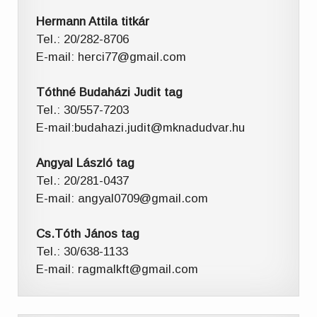
Hermann Attila titkár
Tel.: 20/282-8706
E-mail: herci77@gmail.com
Tóthné Budaházi Judit tag
Tel.: 30/557-7203
E-mail:budahazi.judit@mknadudvar.hu
Angyal László tag
Tel.: 20/281-0437
E-mail: angyal0709@gmail.com
Cs.Tóth János tag
Tel.: 30/638-1133
E-mail: ragmalkft@gmail.com