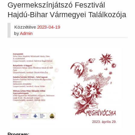
Gyermekszínjátszó Fesztivál
Hajdú-Bihar Vármegyei Találkozója
Közzétéve
2023-04-19
by
Admin
Program: