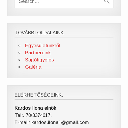
TOVÁBBI OLDALAINK
Egyesületünkről
Partnereink
Sajtófigyelés
Galéria
ELÉRHETŐSÉGEINK:
Kardos Ilona elnök
Tel:. 70/3374617,
E-mail: kardos.ilona1@gmail.com