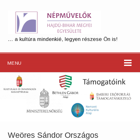
… a kultúra mindenkié, legyen részese Ön is!
MENU
Weöres Sándor Országos