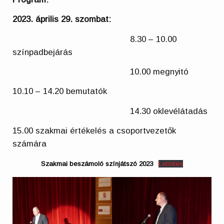
2023. április 29. szombat:
8.30 – 10.00
színpadbejárás
10.00 megnyitó
10.10 – 14.20 bemutatók
14.30 oklevélátadás
15.00 szakmai értékelés a csoportvezetők
számára
Szakmai beszámoló színjátszó 2023
Letöltés