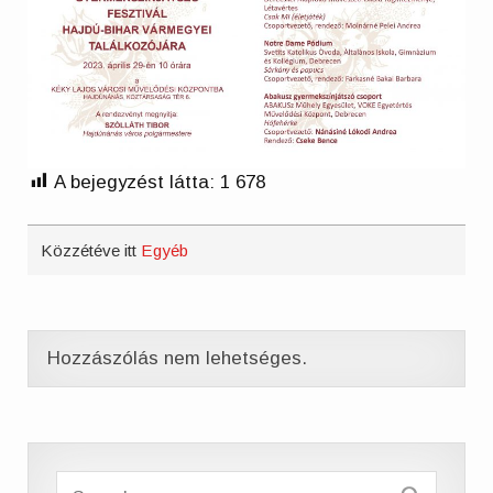
A bejegyzést látta:
1 678
Közzétéve itt
Egyéb
Hozzászólás nem lehetséges.