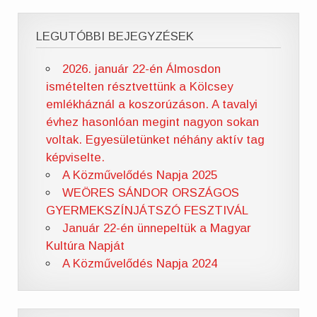
LEGUTÓBBI BEJEGYZÉSEK
2026. január 22-én Álmosdon
ismételten résztvettünk a Kölcsey
emlékháznál a koszorúzáson. A tavalyi
évhez hasonlóan megint nagyon sokan
voltak. Egyesületünket néhány aktív tag
képviselte.
A Közművelődés Napja 2025
WEÖRES SÁNDOR ORSZÁGOS
GYERMEKSZÍNJÁTSZÓ FESZTIVÁL
Január 22-én ünnepeltük a Magyar
Kultúra Napját
A Közművelődés Napja 2024