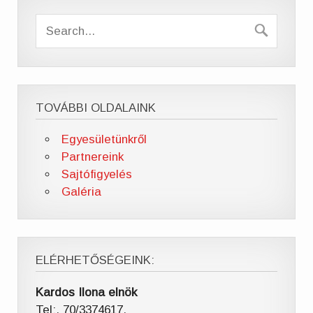
TOVÁBBI OLDALAINK
Egyesületünkről
Partnereink
Sajtófigyelés
Galéria
ELÉRHETŐSÉGEINK:
Kardos Ilona elnök
Tel:. 70/3374617,