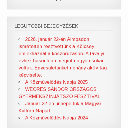
LEGUTÓBBI BEJEGYZÉSEK
2026. január 22-én Álmosdon
ismételten résztvettünk a Kölcsey
emlékháznál a koszorúzáson. A tavalyi
évhez hasonlóan megint nagyon sokan
voltak. Egyesületünket néhány aktív tag
képviselte.
A Közművelődés Napja 2025
WEÖRES SÁNDOR ORSZÁGOS
GYERMEKSZÍNJÁTSZÓ FESZTIVÁL
Január 22-én ünnepeltük a Magyar
Kultúra Napját
A Közművelődés Napja 2024