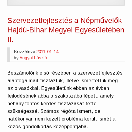
Szervezetfejlesztés a Népművelők
Hajdú-Bihar Megyei Egyesületében
II.
Közzétéve
2011-01-14
by
Angyal László
Beszámolónk első részében a szervezetfejlesztés
alapfogalmait tisztáztuk, illetve ismertettük meg
az olvasókkal. Egyesületünk ebben az évben
fejlődésének abba a szakaszába lépett, amely
néhány fontos kérdés tisztázását tette
szükségessé. Számos régóta ismert, de
hatékonyan nem kezelt probléma került ismét a
közös gondolkodás középpontjába.