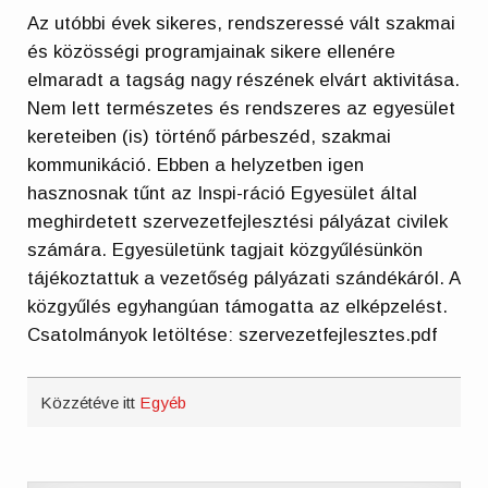
Az utóbbi évek sikeres, rendszeressé vált szakmai
és közösségi programjainak sikere ellenére
elmaradt a tagság nagy részének elvárt aktivitása.
Nem lett természetes és rendszeres az egyesület
kereteiben (is) történő párbeszéd, szakmai
kommunikáció. Ebben a helyzetben igen
hasznosnak tűnt az Inspi-ráció Egyesület által
meghirdetett szervezetfejlesztési pályázat civilek
számára. Egyesületünk tagjait közgyűlésünkön
tájékoztattuk a vezetőség pályázati szándékáról. A
közgyűlés egyhangúan támogatta az elképzelést.
Csatolmányok letöltése: szervezetfejlesztes.pdf
Közzétéve itt
Egyéb