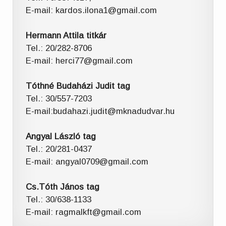
E-mail: kardos.ilona1@gmail.com
Hermann Attila titkár
Tel.: 20/282-8706
E-mail: herci77@gmail.com
Tóthné Budaházi Judit tag
Tel.: 30/557-7203
E-mail:budahazi.judit@mknadudvar.hu
Angyal László tag
Tel.: 20/281-0437
E-mail: angyal0709@gmail.com
Cs.Tóth János tag
Tel.: 30/638-1133
E-mail: ragmalkft@gmail.com